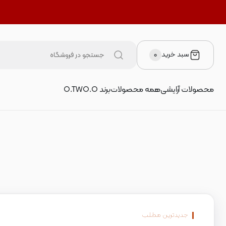
سبد خرید
۰
محصولات آرایشی
همه محصولات
برند O.TWO.O
جدیدترین مطلب