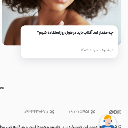
چه مقدار ضد آفتاب باید در طول روز استفاده کنیم؟
دوشنبه، ۱ مرداد ۱۴۰۳
صف
۰۹۳۳۲۳۸۶۷۱۰
۰۹۱۰۲۰۵۱۹۵۱
©
۱۴۰۵
-
کلیه حقوق این فروشگاه برای حانیمو محفوظ است و هرگونه کپی برداری 