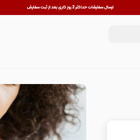
ارسال سفارشات حداکثر 2 روز کاری بعد از ثبت سفارش