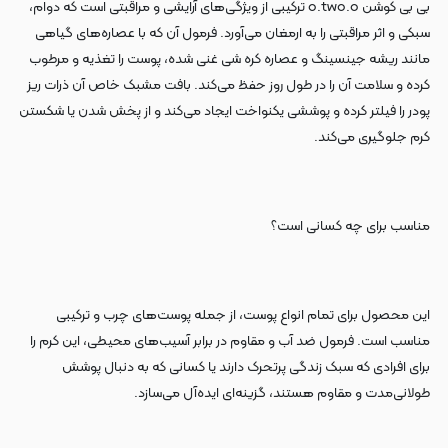
بی بی کوشن o.two.o ترکیبی از ویژگی‌های آرایشی و مراقبتی است که دوام،
سبکی و اثر مراقبتی را به ارمغان می‌آورد. فرمول آن که با عصاره‌های گیاهی
مانند ریشه جینسینگ و عصاره کره شی غنی شده، پوست را تغذیه و مرطوب
کرده و سلامت آن را در طول روز حفظ می‌کند. بافت مشبک خاص آن ذرات ریز
پودر را فیلتر کرده و پوششی یکنواخت ایجاد می‌کند و از پخش شدن یا شکستن
کرم جلوگیری می‌کند.
مناسب برای چه کسانی است؟
این محصول برای تمام انواع پوست، از جمله پوست‌های چرب و ترکیبی
مناسب است. فرمول ضد آب و مقاوم در برابر آسیب‌های محیطی، این کرم را
برای افرادی که سبک زندگی پرتحرک دارند یا کسانی که به دنبال پوشش
طولانی‌مدت و مقاوم هستند، گزینه‌ای ایده‌آل می‌سازد.