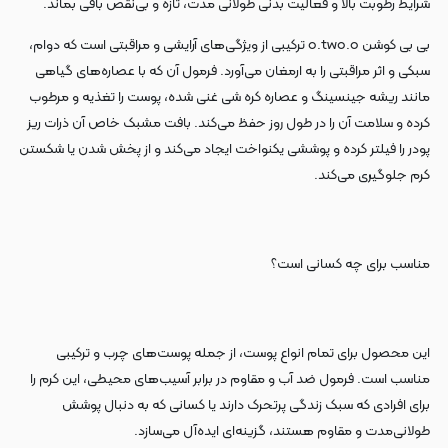
شرایط رطوبت بالا و فعالیت بدنی طولانی مدت، تازه و بی‌نقص باقی بماند.
بی بی کوشن o.two.o ترکیبی از ویژگی‌های آرایشی و مراقبتی است که دوام،
سبکی و اثر مراقبتی را به ارمغان می‌آورد. فرمول آن که با عصاره‌های گیاهی
مانند ریشه جینسینگ و عصاره کره شی غنی شده، پوست را تغذیه و مرطوب
کرده و سلامت آن را در طول روز حفظ می‌کند. بافت مشبک خاص آن ذرات ریز
پودر را فیلتر کرده و پوششی یکنواخت ایجاد می‌کند و از پخش شدن یا شکستن
کرم جلوگیری می‌کند.
مناسب برای چه کسانی است؟
این محصول برای تمام انواع پوست، از جمله پوست‌های چرب و ترکیبی
مناسب است. فرمول ضد آب و مقاوم در برابر آسیب‌های محیطی، این کرم را
برای افرادی که سبک زندگی پرتحرک دارند یا کسانی که به دنبال پوشش
طولانی‌مدت و مقاوم هستند، گزینه‌ای ایده‌آل می‌سازد.