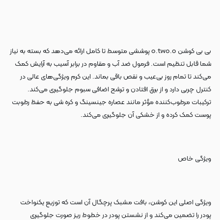
بی بی کوشن o.two.o پوششی متوسط تا کامل ارائه می‌دهد که بسته به نیاز
شما قابل تنظیم است. فرمول ضد آب و مقاوم در برابر آسیب به آرایش کمک
می‌کند تا تمام روز بی‌عیب و نقص باقی بماند. این کرم ویژگی‌های عالی در
کنترل چربی دارد و از برق افتادن و ترشح اضافی سبوم جلوگیری می‌کند.
ترکیبات مرطوب‌کننده مؤثر مانند عصاره جینسینگ و کره شی به حفظ رطوبت
پوست کمک کرده و از خشکی آن جلوگیری می‌کند.
ویژگی خاص
ویژگی اصلی این کوشن، بافت مشبک پرچگال آن است که توزیع یکنواخت
پودر را تضمین می‌کند و از نشستن پودر در خطوط ریز صورت جلوگیری