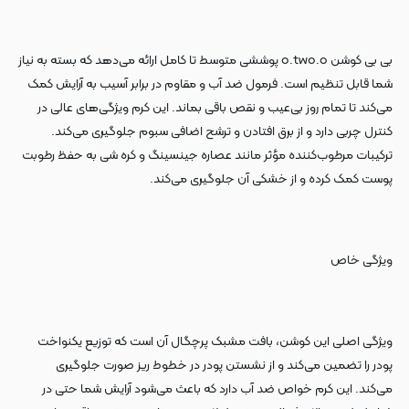
بی بی کوشن o.two.o پوششی متوسط تا کامل ارائه می‌دهد که بسته به نیاز
شما قابل تنظیم است. فرمول ضد آب و مقاوم در برابر آسیب به آرایش کمک
می‌کند تا تمام روز بی‌عیب و نقص باقی بماند. این کرم ویژگی‌های عالی در
کنترل چربی دارد و از برق افتادن و ترشح اضافی سبوم جلوگیری می‌کند.
ترکیبات مرطوب‌کننده مؤثر مانند عصاره جینسینگ و کره شی به حفظ رطوبت
پوست کمک کرده و از خشکی آن جلوگیری می‌کند.
ویژگی خاص
ویژگی اصلی این کوشن، بافت مشبک پرچگال آن است که توزیع یکنواخت
پودر را تضمین می‌کند و از نشستن پودر در خطوط ریز صورت جلوگیری
می‌کند. این کرم خواص ضد آب دارد که باعث می‌شود آرایش شما حتی در