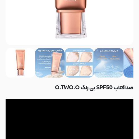
ضدآفتاب SPF50 بی رنگ O.TWO.O