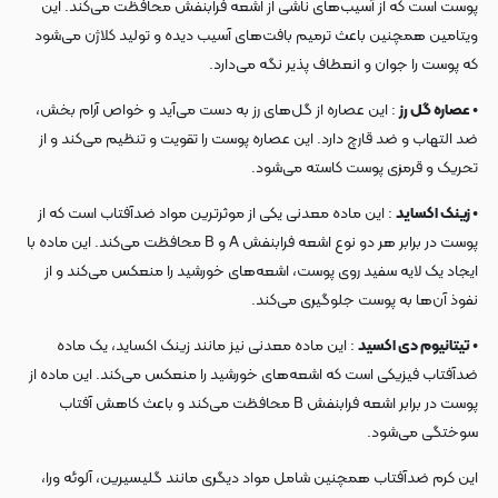
پوست است که از آسیب‌های ناشی از اشعه فرابنفش محافظت می‌کند. این
ویتامین همچنین باعث ترمیم بافت‌های آسیب دیده و تولید کلاژن می‌شود
که پوست را جوان و انعطاف پذیر نگه می‌دارد.
• عصاره گل رز
: این عصاره از گل‌های رز به دست می‌آید و خواص آرام بخش،
ضد التهاب و ضد قارچ دارد. این عصاره پوست را تقویت و تنظیم می‌کند و از
تحریک و قرمزی پوست کاسته می‌شود.
• زینک اکساید
: این ماده معدنی یکی از موثرترین مواد ضدآفتاب است که از
پوست در برابر هر دو نوع اشعه فرابنفش A و B محافظت می‌کند. این ماده با
ایجاد یک لایه سفید روی پوست، اشعه‌های خورشید را منعکس می‌کند و از
نفوذ آن‌ها به پوست جلوگیری می‌کند.
• تیتانیوم دی اکسید
: این ماده معدنی نیز مانند زینک اکساید، یک ماده
ضدآفتاب فیزیکی است که اشعه‌های خورشید را منعکس می‌کند. این ماده از
پوست در برابر اشعه فرابنفش B محافظت می‌کند و باعث کاهش آفتاب
سوختگی می‌شود.
این کرم ضدآفتاب همچنین شامل مواد دیگری مانند گلیسیرین، آلوئه ورا،