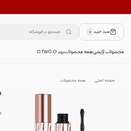
سبد خرید
۰
محصولات آرایشی
همه محصولات
برند O.TWO.O
صفحه اصلی
همه محصولات
ر
ان