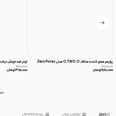
پرایمر محو کننده منافذ O.TWO.O مدل Zero Pores
تونر ضدجوش درخت چای 
۵۸۰٫۰۰۰
۱٫۱۰۰٫۰۰۰
۹۸۰٫۰۰۰
تومان
۳۸۰٫۰۰۰
تومان
صف
۰۹۳۳۲۳۸۶۷۱۰
۰۹۱۰۲۰۵۱۹۵۱