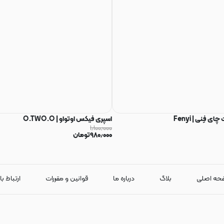
فِنی | Fenyi
اسپری فیکس اوتواو | O.TWO.O
۱٫۱۰۰٫۰۰۰
۹۸۰٫۰۰۰
تومان
حه اصلی
بلاگ
درباره ما
قوانین و مقررات
ارتباط با