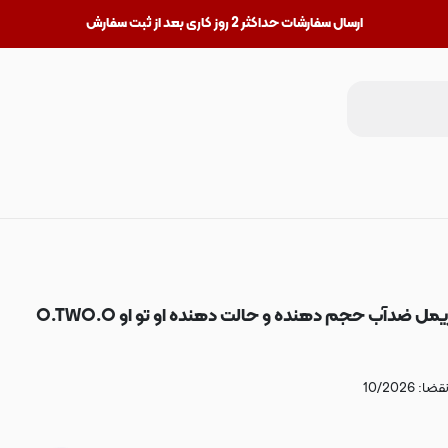
ارسال سفارشات حداکثر 2 روز کاری بعد از ثبت سفارش
یمل ضدآب حجم دهنده و حالت دهنده او تو او O.TWO.O
قضا: 10/2026