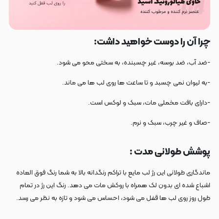
چرا آن را دوست خواهید داشت:
-ضد آب، ضد بوسه، غیر چسبنده، به سختی محو می شود.
-به لیوان نمی چسبد و تا ساعت ها روی لب ها می ماند.
-دارای بافت مخملی مات، سبک و لوکس است.
-صاف و غیر چرب، سبک و نرم.
پوشش طولانی مدت :
ماندگاری طولانی این رژ لب مایع با تراکم رنگدانه بالا به شما رنگ فوق العاده
اشباع شده ای بدون لک همراه با روکش مات می دهد. رنگ این رژ در تمام
طول روز روی لب ها قفل می شود، احساس می شود و تازه به نظر می رسد.