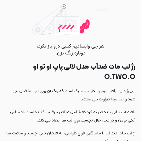
رژ لب مات ضدآب مدل لالی پاپ او تو او
O.TWO.O
این رژ دارای بافتی نرم و لطیف و سبک است که رنگ آن روی لب ها قفل می
شود و لب هارا طراوت می بخشد.
بافت آب نباتی منحصر به فرد که شامل عناصر مرطوب کننده است،احساس
آبکی بودن و در عین حال نچسب روی لب ها ایجاد می کند.
رژ لب مات ضد آب با ماندگاری فوق طولانی، به فنجان نمی چسبد و ساعت ها