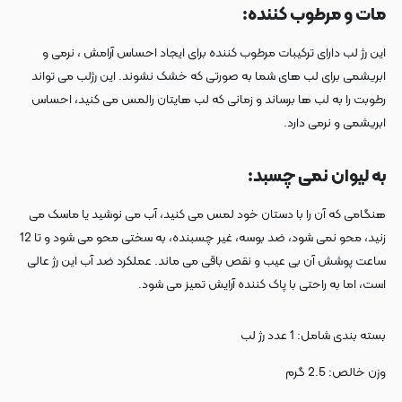
مات و مرطوب کننده:
این رژ لب دارای ترکیبات مرطوب کننده برای ایجاد احساس آرامش ، نرمی و
ابریشمی برای لب های شما به صورتی که خشک نشوند. این رژلب می تواند
رطوبت را به لب ها برساند و زمانی که لب هایتان رالمس می کنید، احساس
ابریشمی و نرمی دارد.
به لیوان نمی چسبد:
هنگامی که آن را با دستان خود لمس می کنید، آب می نوشید یا ماسک می
زنید، محو نمی شود، ضد بوسه، غیر چسبنده، به سختی محو می شود و تا 12
ساعت پوشش آن بی عیب و نقص باقی می ماند. عملکرد ضد آب این رژ عالی
است، اما به راحتی با پاک کننده آرایش تمیز می شود.
بسته بندی شامل: 1 عدد رژ لب
وزن خالص: 2.5 گرم